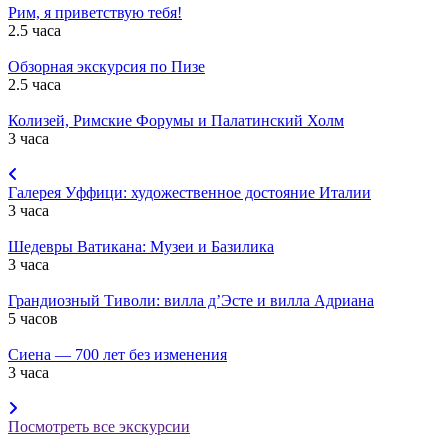
Рим, я приветствую тебя!
2.5 часа
Обзорная экскурсия по Пизе
2.5 часа
Колизей, Римские Форумы и Палатинский Холм
3 часа
Галерея Уффици: художественное достояние Италии
3 часа
Шедевры Ватикана: Музеи и Базилика
3 часа
Грандиозный Тиволи: вилла д’Эсте и вилла Адриана
5 часов
Сиена — 700 лет без изменения
3 часа
Посмотреть все экскурсии