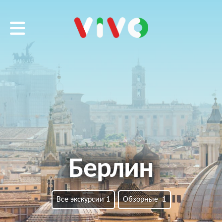
VIVO tour
Берлин
Все экскурсии 1
Обзорные 1