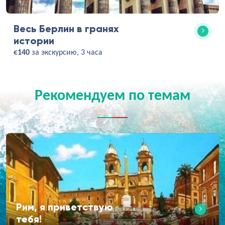
Весь Берлин в гранях
истории
€
140
за экскурсию, 3 часа
Рекомендуем по темам
Рим, я приветствую
тебя!