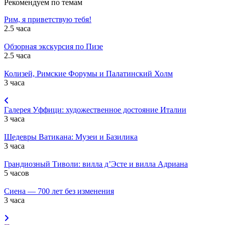
Рекомендуем по темам
Рим, я приветствую тебя!
2.5 часа
Обзорная экскурсия по Пизе
2.5 часа
Колизей, Римские Форумы и Палатинский Холм
3 часа
Галерея Уффици: художественное достояние Италии
3 часа
Шедевры Ватикана: Музеи и Базилика
3 часа
Грандиозный Тиволи: вилла д’Эсте и вилла Адриана
5 часов
Сиена — 700 лет без изменения
3 часа