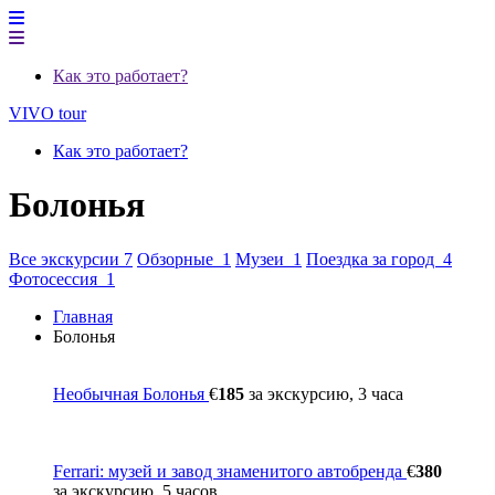
Как это работает?
VIVO tour
Как это работает?
Болонья
Все экскурсии 7
Обзорные 1
Музеи 1
Поездка за город 4
Фотосессия 1
Главная
Болонья
Необычная Болонья
€
185
за экскурсию, 3 часа
Ferrari: музей и завод знаменитого автобренда
€
380
за экскурсию, 5 часов