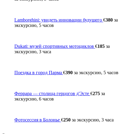
Lamborghini: увидеть инновации будущего
€
380
за
экскурсию, 5 часов
Dukati: музей спортивных мотоциклов
€
185
за
экскурсию, 3 часа
Поездка в город Парма
€
390
за экскурсию, 5 часов
Феррара — столица герцогов д'Эсте
€
275
за
экскурсию, 6 часов
Фотосессия в Болонье
€
250
за экскурсию, 3 часа