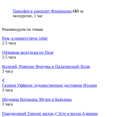
Трансфер в аэропорт Флоренции
€
65
за
экскурсию, 1 час
Рекомендуем по темам
Рим, я приветствую тебя!
2.5 часа
Обзорная экскурсия по Пизе
2.5 часа
Колизей, Римские Форумы и Палатинский Холм
3 часа
Галерея Уффици: художественное достояние Италии
3 часа
Шедевры Ватикана: Музеи и Базилика
3 часа
Грандиозный Тиволи: вилла д’Эсте и вилла Адриана