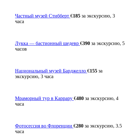
Частный музей Стибберт
€
185
за экскурсию, 3
часа
Лукка — бастионный шедевр
€
390
за экскурсию, 5
часов
Национальный музей Барджелло
€
155
за
экскурсию, 3 часа
Мраморный тур в Каррару
€
480
за экскурсию, 4
часа
Фотосессия во Флоренции
€
280
за экскурсию, 3.5
часа