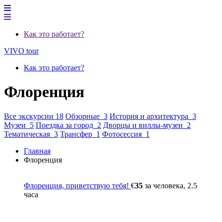
Как это работает?
VIVO tour
Как это работает?
Флоренция
Все экскурсии 18
Обзорные 3
История и архитектура 3
Музеи 5
Поездка за город 2
Дворцы и виллы-музеи 2
Тематическая 3
Трансфер 1
Фотосессия 1
Главная
Флоренция
Флоренция, приветствую тебя!
€
35
за человека, 2.5
часа