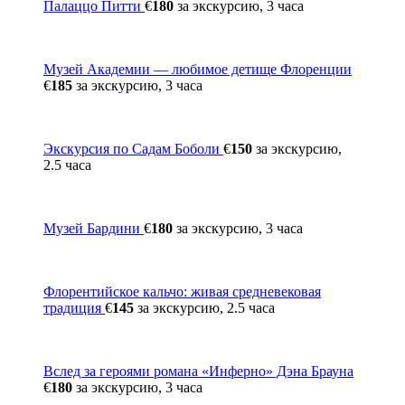
Палаццо Питти
€
180
за экскурсию, 3 часа
Музей Академии — любимое детище Флоренции
€
185
за экскурсию, 3 часа
Экскурсия по Садам Боболи
€
150
за экскурсию,
2.5 часа
Музей Бардини
€
180
за экскурсию, 3 часа
Флорентийское кальчо: живая средневековая
традиция
€
145
за экскурсию, 2.5 часа
Вслед за героями романа «Инферно» Дэна Брауна
€
180
за экскурсию, 3 часа