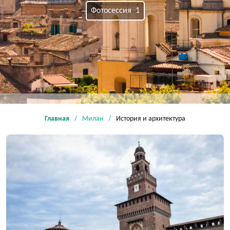
Фотосессия 1
Главная
Милан
История и архитектура