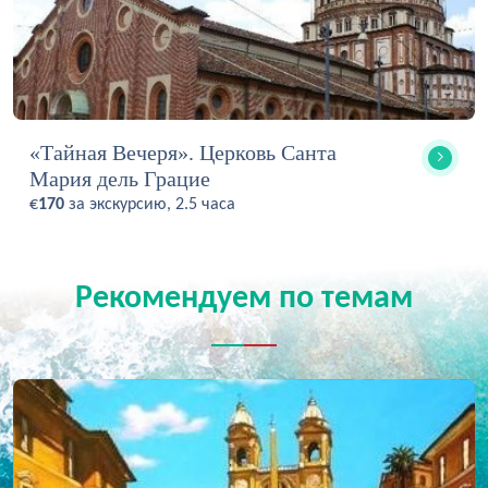
«Тайная Вечеря». Церковь Санта
Мария дель Грацие
€
170
за экскурсию, 2.5 часа
Рекомендуем по темам