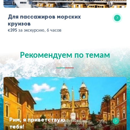
Для пассажиров морских
круизов
€
395
за экскурсию, 6 часов
Рекомендуем по темам
Рим, я приветствую
тебя!