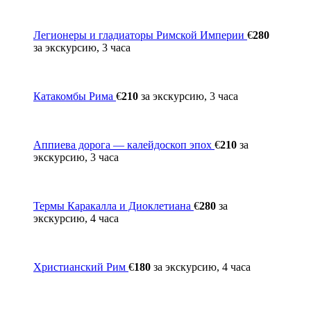
Легионеры и гладиаторы Римской Империи
€
280
за экскурсию, 3 часа
Катакомбы Рима
€
210
за экскурсию, 3 часа
Аппиева дорога — калейдоскоп эпох
€
210
за
экскурсию, 3 часа
Термы Каракалла и Диоклетиана
€
280
за
экскурсию, 4 часа
Христианский Рим
€
180
за экскурсию, 4 часа