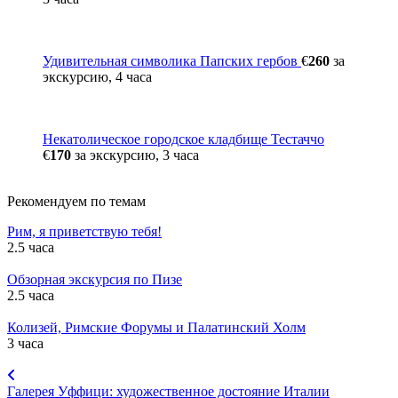
Удивительная символика Папских гербов
€
260
за
экскурсию, 4 часа
Некатолическое городское кладбище Тестаччо
€
170
за экскурсию, 3 часа
Рекомендуем по темам
Рим, я приветствую тебя!
2.5 часа
Обзорная экскурсия по Пизе
2.5 часа
Колизей, Римские Форумы и Палатинский Холм
3 часа
Галерея Уффици: художественное достояние Италии