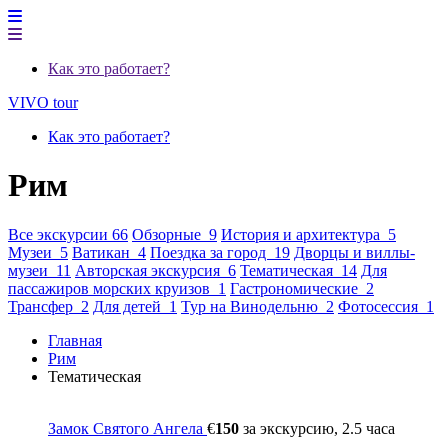
Как это работает?
VIVO tour
Как это работает?
Рим
Все экскурсии 66
Обзорные 9
История и архитектура 5
Музеи 5
Ватикан 4
Поездка за город 19
Дворцы и виллы-
музеи 11
Авторская экскурсия 6
Тематическая 14
Для
пассажиров морских круизов 1
Гастрономические 2
Трансфер 2
Для детей 1
Тур на Винодельню 2
Фотосессия 1
Главная
Рим
Тематическая
Замок Святого Ангела
€
150
за экскурсию, 2.5 часа