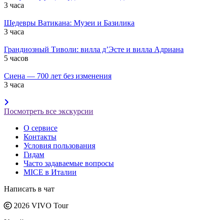
3 часа
Шедевры Ватикана: Музеи и Базилика
3 часа
Грандиозный Тиволи: вилла д’Эсте и вилла Адриана
5 часов
Сиена — 700 лет без изменения
3 часа
Посмотреть все экскурсии
О сервисе
Контакты
Условия пользования
Гидам
Часто задаваемые вопросы
MICE в Италии
Написать в чат
2026 VIVO Tour