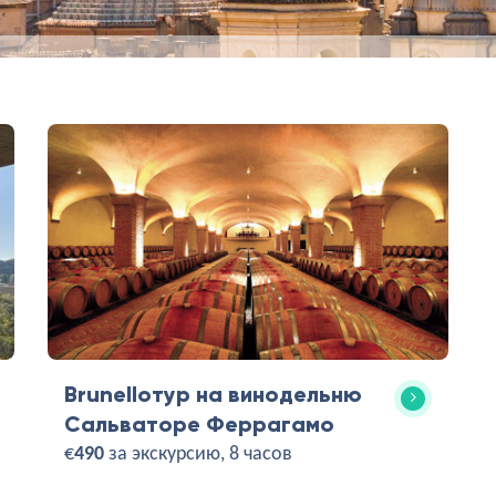
Brunelloтур на винодельню
Сальваторе Феррагамо
€
490
за экскурсию, 8 часов