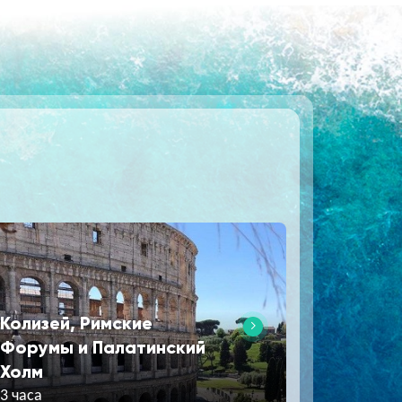
Колизей, Римские
Форумы и Палатинский
Холм
3 часа