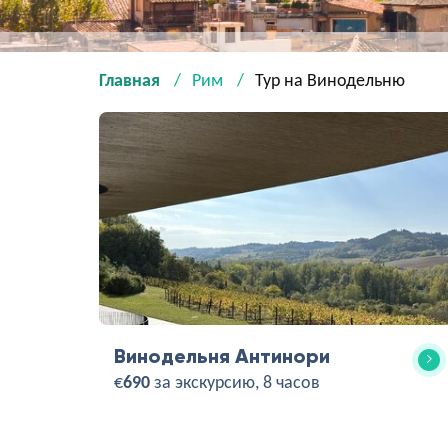
Главная
Рим
Тур на Винодельню
Винодельня Антинори
€
690
за экскурсию, 8 часов