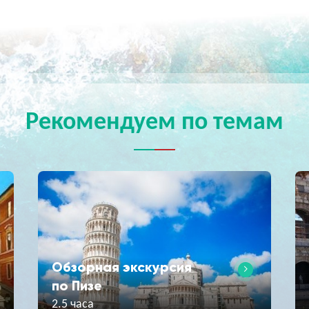
Рекомендуем по темам
Обзорная экскурсия
по Пизе
2.5 часа