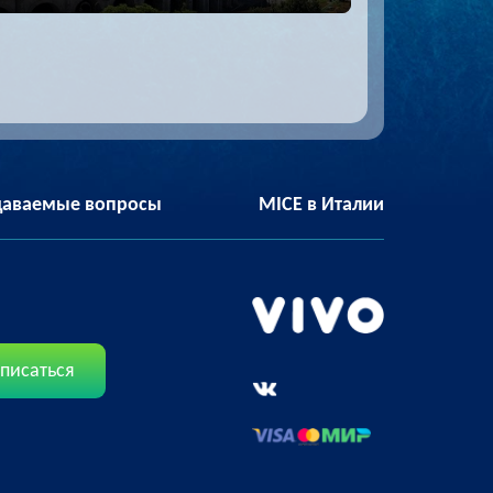
адаваемые вопросы
MICE в Италии
писаться