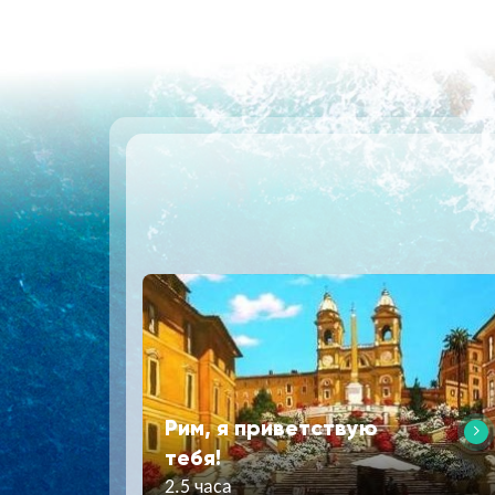
Рим, я приветствую
тебя!
2.5 часа