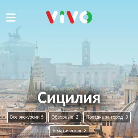
VIVO tour
Сицилия
Все экскурсии 5
Обзорные 2
Поездка за город 3
Тематическая 2