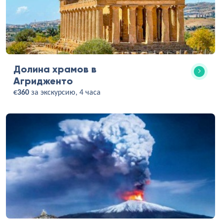
Долина храмов в
Агридженто
€
360
за экскурсию, 4 часа