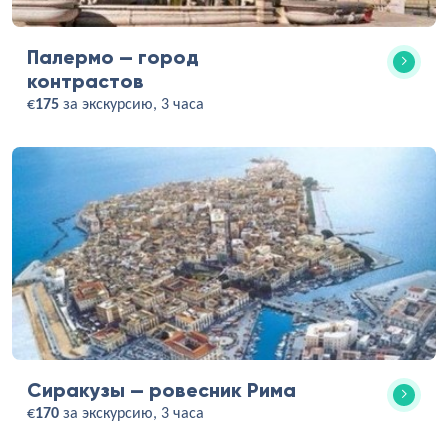
Палермо — город
контрастов
€
175
за экскурсию, 3 часа
Сиракузы — ровесник Рима
€
170
за экскурсию, 3 часа