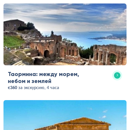
Таормина: между морем,
небом и землей
€
360
за экскурсию, 4 часа