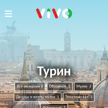
VIVO tour
Турин
Все экскурсии 8
Обзорные 1
Музеи 3
Дворцы и виллы-музеи 1
Тематическая 3
Фотосессия 1