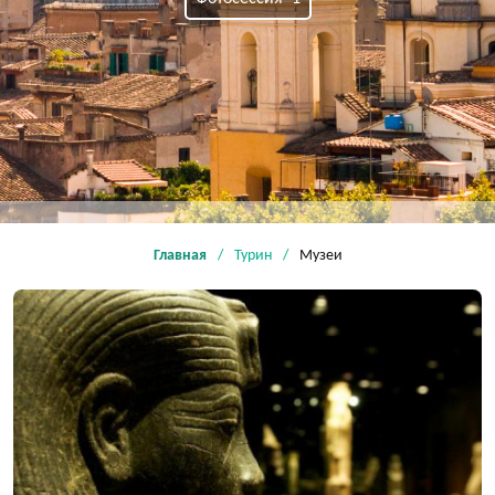
Главная
Турин
Музеи