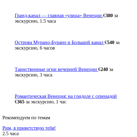
Гранд-канал — главная «улица» Венеции
€
380
за
экскурсию, 1.5 часа
Острова Мурано-Бурано и Большой канал
€
540
за
экскурсию, 6 часов
Таинственные огни вечерней Венеции
€
240
за
экскурсию, 3 часа
Романтическая Венеция: на гондоле с серенадой
€
365
за экскурсию, 1 час
Рекомендуем по темам
Рим, я приветствую тебя!
2.5 часа