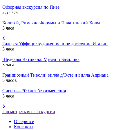
Обзорная экскурсия по Пизе
2.5 часа
Колизей, Римские Форумы и Палатинский Холм
3 часа
Галерея Уффици: художественное достояние Италии
3 часа
Шедевры Ватикана: Музеи и Базилика
3 часа
Грандиозный Тиволи: вилла д’Эсте и вилла Адриана
5 часов
Сиена — 700 лет без изменения
3 часа
Посмотреть все экскурсии
О сервисе
Контакты