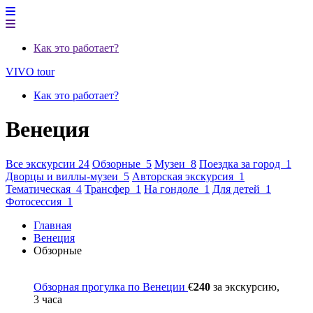
Как это работает?
VIVO tour
Как это работает?
Венеция
Все экскурсии 24
Обзорные 5
Музеи 8
Поездка за город 1
Дворцы и виллы-музеи 5
Авторская экскурсия 1
Тематическая 4
Трансфер 1
На гондоле 1
Для детей 1
Фотосессия 1
Главная
Венеция
Обзорные
Обзорная прогулка по Венеции
€
240
за экскурсию,
3 часа