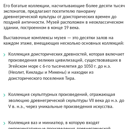
Его богатые коллекции, насчитывающие более десяти тысяч
экспонатов, предлагают посетителю панораму
древнегреческой культуры от доисторических времен до
поздней античности. Музей расположен в неоклассическом
здании, построенном в конце 19 века.
Выставочные комплексы музея — это десятки залов на
каждом этаже, вмещающих несколько основных коллекций:
Коллекция доисторических древностей, которая включает
произведения великих цивилизаций, существовавших в
Эгейском море с 6-го тысячелетия до 1050 г. до н.э.
(Неолит, Киклады и Микены) и находки из
доисторического поселения Тира.
Коллекция скульптурных произведений, отражающая
эволюцию древнегреческой скульптуры VII века до н.э. до
V в. н.э., через уникальные произведения искусства.
Коллекция ваз и миниатюр, в которую входят