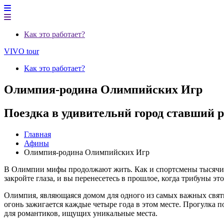
Как это работает?
VIVO tour
Как это работает?
Олимпия-родина Олимпийских Игр
Поездка в удивительнй город ставший 
Главная
Афины
Олимпия-родина Олимпийских Игр
В Олимпии мифы продолжают жить. Как и спортсмены тысячи л
закройте глаза, и вы перенесетесь в прошлое, когда трибуны э
Олимпия, являющаяся домом для одного из самых важных свят
огонь зажигается каждые четыре года в этом месте. Прогулка 
для романтиков, ищущих уникальные места.