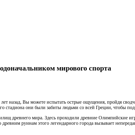
родоначальником мирового спорта
ет назад, Вы можете испытать острые ощущения, пройдя сводч
того стадиона они были забиты людьми со всей Греции, чтобы под
илищ древнего мира. Здесь проходили древние Олимпийские иг
по древним руинам этого легендарного города вызывает непереда