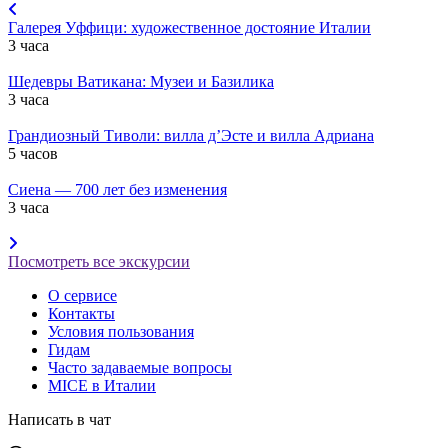
Галерея Уффици: художественное достояние Италии
3 часа
Шедевры Ватикана: Музеи и Базилика
3 часа
Грандиозный Тиволи: вилла д’Эсте и вилла Адриана
5 часов
Сиена — 700 лет без изменения
3 часа
Посмотреть все экскурсии
О сервисе
Контакты
Условия пользования
Гидам
Часто задаваемые вопросы
MICE в Италии
Написать в чат