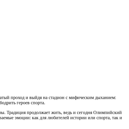
атый проход и выйдя на стадион с мифическим дыханием:
бодрить героев спорта.
ры. Традиция продолжает жить, ведь и сегодня Олимпийский
ваемые эмоции: как для любителей истории или спорта, так и