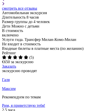
смотреть все отзывы
Автомобильная экскурсия
Длительность
8 часов
Размер группы
до 4 человек
Дети
Можно с детьми
В стоимость
включено
Услуги гида. Трансфер Милан-Комо-Милан
Не входит в стоимость
Входные билеты в платные места (по желанию)
Рейтинг
(5)
€650
за экскурсию
Заказать
экскурсию проводят
Галя
Максим
Рекомендуем по темам
Рим, я приветствую тебя!
2.5 часа