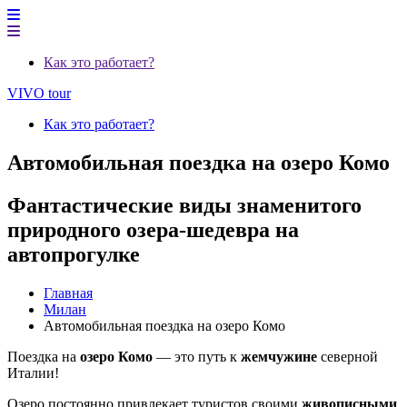
Как это работает?
VIVO tour
Как это работает?
Автомобильная поездка на озеро Комо
Фантастические виды знаменитого
природного озера-шедевра на
автопрогулке
Главная
Милан
Автомобильная поездка на озеро Комо
Поездка на
озеро Комо
— это путь к
жемчужине
северной
Италии!
Озеро постоянно привлекает туристов своими
живописными