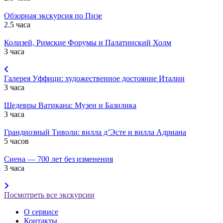
Обзорная экскурсия по Пизе
2.5 часа
Колизей, Римские Форумы и Палатинский Холм
3 часа
Галерея Уффици: художественное достояние Италии
3 часа
Шедевры Ватикана: Музеи и Базилика
3 часа
Грандиозный Тиволи: вилла д’Эсте и вилла Адриана
5 часов
Сиена — 700 лет без изменения
3 часа
Посмотреть все экскурсии
О сервисе
Контакты