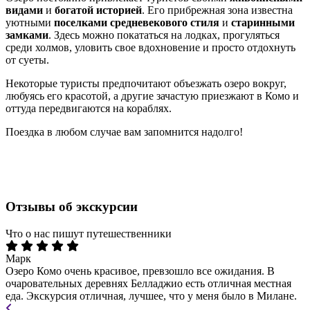
видами
и
богатой историей
. Его прибрежная зона известна
уютными
поселками средневекового стиля
и
старинными
замками
. Здесь можно покататься на лодках, прогуляться
среди холмов, уловить свое вдохновение и просто отдохнуть
от суеты.
Некоторые туристы предпочитают объезжать озеро вокруг,
любуясь его красотой, а другие зачастую приезжают в Комо и
оттуда передвигаются на кораблях.
Поездка в любом случае вам запомнится надолго!
Отзывы об экскурсии
Что о нас пишут путешественники
Марк
Озеро Комо очень красивое, превзошло все ожидания. В
очаровательных деревнях Белладжио есть отличная местная
еда. Экскурсия отличная, лучшее, что у меня было в Милане.