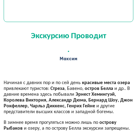
Экскурсию Проводит
Максим
Начиная с давних пор и по сей день
красивые места озера
привлекают туристов:
Стреза
, Бавено,
остров Белла
и др.. В
давние времена здесь побывали
Эрнест Хемингуэй,
Королева Виктория, Александр Дюма, Бернард Шоу, Джон
Рокфеллер, Чарльз Диккенс, Генрих Гейне
и другие
представители высших классов и западной богемы.
В зимнее время прогуляться можно лишь по
острову
Рыбаков
и озеру, а по острову Белла экскурсии запрещены.