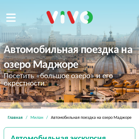
VIVO tour
Автомобильная поездка на
озеро Маджоре
Посетить «большое озеро» и его
окрестности
Главная
Милан
Автомобильная поездка на озеро Маджоре
Автомобильная экскурсия