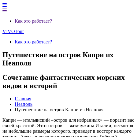
Как это работает?
VIVO tour
Как это работает?
Путешествие на остров Капри из
Неаполя
Сочетание фантастических морских
видов и историй
Главная
Неаполь
Путешествие на остров Капри из Неаполя
Капри — итальянский «остров для избранных» — поразит вас
своей красотой. Этот остров — жемчужина Италии, несмотря
на небольшие размеры которого, приведет в восторг каждого
туриста. Здесь, в древние времена император Тиберий