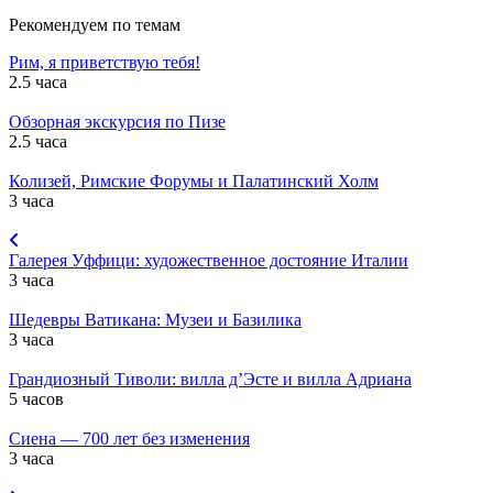
Рекомендуем по темам
Рим, я приветствую тебя!
2.5 часа
Обзорная экскурсия по Пизе
2.5 часа
Колизей, Римские Форумы и Палатинский Холм
3 часа
Галерея Уффици: художественное достояние Италии
3 часа
Шедевры Ватикана: Музеи и Базилика
3 часа
Грандиозный Тиволи: вилла д’Эсте и вилла Адриана
5 часов
Сиена — 700 лет без изменения
3 часа