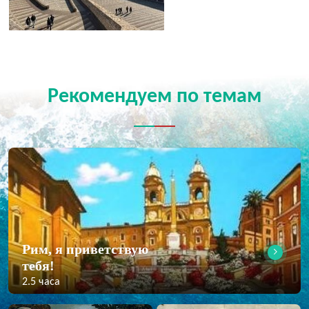
Рекомендуем по темам
Рим, я приветствую
тебя!
2.5 часа