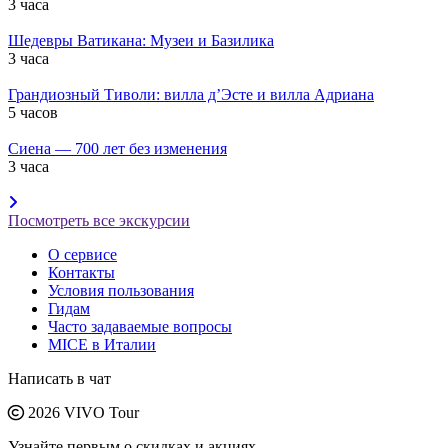
3 часа
Шедевры Ватикана: Музеи и Базилика
3 часа
Грандиозный Тиволи: вилла д’Эсте и вилла Адриана
5 часов
Сиена — 700 лет без изменения
3 часа
Посмотреть все экскурсии
О сервисе
Контакты
Условия пользования
Гидам
Часто задаваемые вопросы
MICE в Италии
Написать в чат
2026 VIVO Tour
Узнайте первым о скидках и акциях