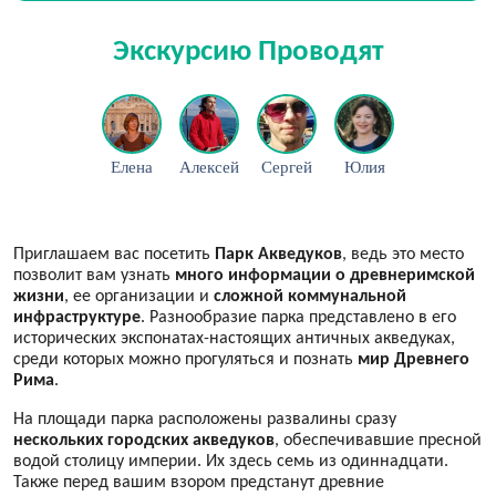
Экскурсию Проводят
Елена
Алексей
Сергей
Юлия
Приглашаем вас посетить
Парк Акведуков
, ведь это место
позволит вам узнать
много информации о древнеримской
жизни
, ее организации и
сложной коммунальной
инфраструктуре
. Разнообразие парка представлено в его
исторических экспонатах-настоящих античных акведуках,
среди которых можно прогуляться и познать
мир Древнего
Рима
.
На площади парка расположены развалины сразу
нескольких городских акведуков
, обеспечивавшие пресной
водой столицу империи. Их здесь семь из одиннадцати.
Также перед вашим взором предстанут древние