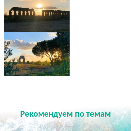
Рекомендуем по темам