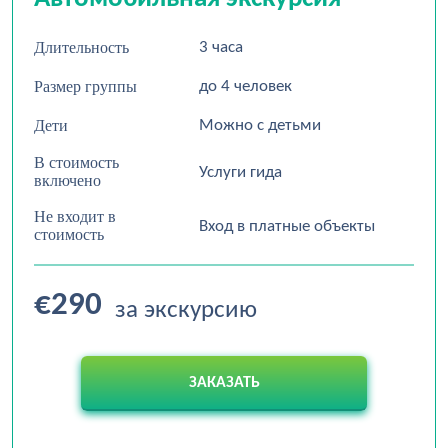
Длительность
3 часа
Размер группы
до 4 человек
Дети
Можно с детьми
В стоимость
Услуги гида
включено
Не входит в
Вход в платные объекты
стоимость
€290
за экскурсию
ЗАКАЗАТЬ