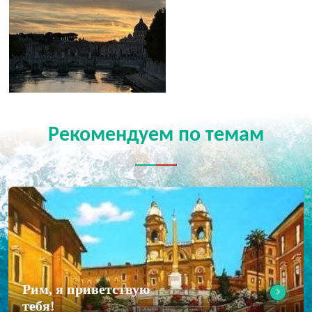
Рекомендуем по темам
Рим, я приветствую
тебя!