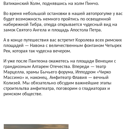
Ватиканский Холм, поднявшись на холм Пинчо.
Во время небольшой остановки в нашей автопрогулке у вас
будет возможность немного пройтись по освещенной
набережной Тибра, откуда открывается чудесный вид на
замок Святого Ангела и площадь Апостола Петра.
А в конце путешествия вас встретит Королева всех римских
площадей — Навона с величественным фонтаном Четырех
Рек
, которая так чудесна вечером.
И уже после Пантеона окажетесь на площади Венеции с
грандиозным Алтарем Отечества. Впереди — театр
Марцелла, храмы Бычьего форума, Ипподром «Чирко
Массимо» и, наконец, Амфитеатр Флавия — вечный
Колизей. Мы обязательно обсудим важнейшие этапы
строительтва амфитеатра, поговорим о гладиаторах и
римском обществе.