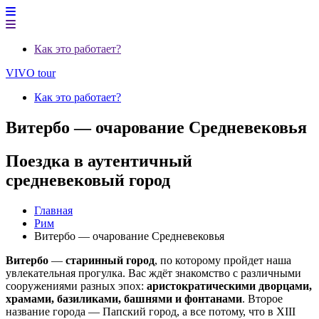
Как это работает?
VIVO tour
Как это работает?
Витербо — очарование Средневековья
Поездка в аутентичный
средневековый город
Главная
Рим
Витербо — очарование Средневековья
Витербо
—
старинный город
, по которому пройдет наша
увлекательная прогулка. Вас ждёт знакомство с различными
сооружениями разных эпох:
аристократическими дворцами,
храмами, базиликами, башнями и фонтанами
. Второе
название города — Папский город, а все потому, что в XIII