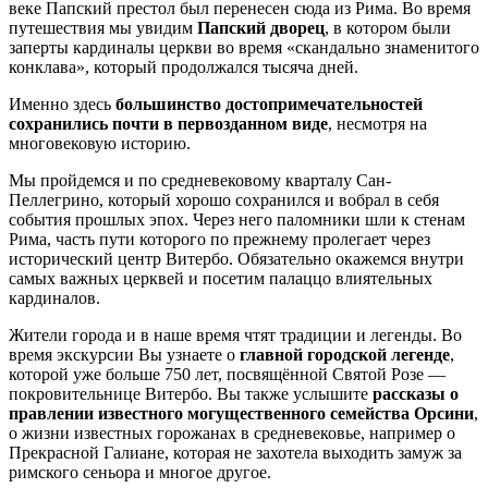
веке Папский престол был перенесен сюда из Рима. Во время
путешествия мы увидим
Папский дворец
, в котором были
заперты кардиналы церкви во время «скандально знаменитого
конклава», который продолжался тысяча дней.
Именно здесь
большинство достопримечательностей
сохранились почти в первозданном виде
, несмотря на
многовековую историю.
Мы пройдемся и по средневековому кварталу Сан-
Пеллегрино, который хорошо сохранился и вобрал в себя
события прошлых эпох. Через него паломники шли к стенам
Рима, часть пути которого по прежнему пролегает через
исторический центр Витербо. Обязательно окажемся внутри
самых важных церквей и посетим палаццо влиятельных
кардиналов.
Жители города и в наше время чтят традиции и легенды. Во
время экскурсии Вы узнаете о
главной городской легенде
,
которой уже больше 750 лет, посвящённой Святой Розе —
покровительнице Витербо. Вы также услышите
рассказы о
правлении известного могущественного семейства Орсини
,
о жизни известных горожанах в средневековье, например о
Прекрасной Галиане, которая не захотела выходить замуж за
римского сеньора и многое другое.