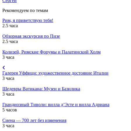
Сергей
Рекомендуем по темам
Рим, я приветствую тебя!
2.5 часа
Обзорная экскурсия по Пизе
2.5 часа
Колизей, Римские Форумы и Палатинский Холм
3 часа
Галерея Уффици: художественное достояние Италии
3 часа
Шедевры Ватикана: Музеи и Базилика
3 часа
Грандиозный Тиволи: вилла д’Эсте и вилла Адриана
5 часов
Сиена — 700 лет без изменения
3 часа