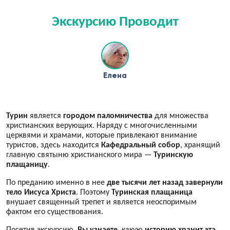
Экскурсию Проводит
Елена
Турин
является
городом
паломничества
для множества
христианских верующих. Наряду с многочисленными
церквями и храмами, которые привлекают внимание
туристов, здесь находится
Кафедральный собор
, хранящий
главную святыню христианского мира —
Туринскую
плащаницу
.
По преданию именно в нее
две тысячи лет назад завернули
тело Иисуса Христа
. Поэтому
Туринская плащаница
внушает священный трепет и является неоспоримым
фактом его существования.